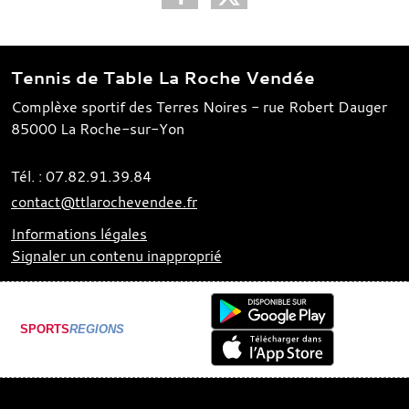
Tennis de Table La Roche Vendée
Complèxe sportif des Terres Noires - rue Robert Dauger
85000
La Roche-sur-Yon
Tél. :
07.82.91.39.84
contact@ttlarochevendee.fr
Informations légales
Signaler un contenu inapproprié
SPORTS
REGIONS