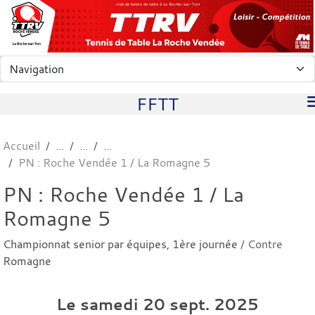
Panneau de gestion des cookies
club de tennis de table à La Roche-sur-Yon
FFTT
Accueil
PN : Roche Vendée 1 / La Romagne 5
PN : Roche Vendée 1 / La
Romagne 5
Championnat senior par équipes, 1ère journée
/ Contre
Romagne
Le
samedi
20
sept.
2025