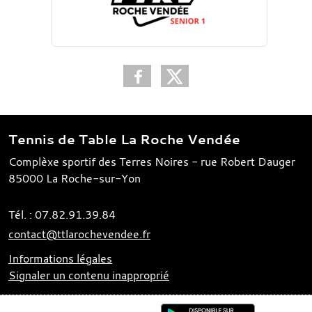
Tennis de Table La Roche Vendée
Complèxe sportif des Terres Noires - rue Robert Dauger
85000
La Roche-sur-Yon
Tél. :
07.82.91.39.84
contact@ttlarochevendee.fr
Informations légales
Signaler un contenu inapproprié