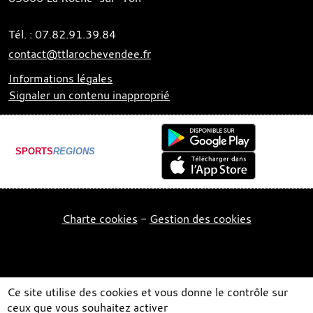
Tél. :
07.82.91.39.84
contact@ttlarochevendee.fr
Informations légales
Signaler un contenu inapproprié
SPORTS
REGIONS
Charte cookies
Gestion des cookies
Ce site utilise des cookies et vous donne le contrôle sur
ceux que vous souhaitez activer