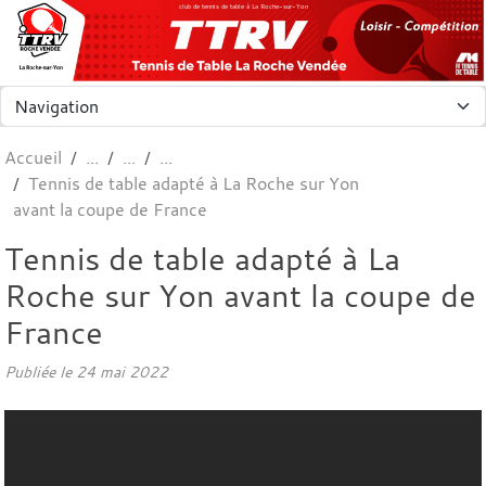
Panneau de gestion des cookies
club de tennis de table à La Roche-sur-Yon
Accueil
Tennis de table adapté à La Roche sur Yon
avant la coupe de France
Tennis de table adapté à La
Roche sur Yon avant la coupe de
France
Publiée le
24 mai 2022