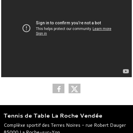
Tennis de Table La Roche Vendée
Complèxe sportif des Terres Noires - rue Robert Dauger
85000
La Roche-sur-Yon