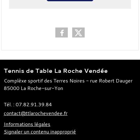
Tennis de Table La Roche Vendée
Complèxe sportif des Terres Noires - rue Robert Dauger
85000
La Roche-sur-Yon
Tél. :
07.82.91.39.84
contact@ttlarochevendee.fr
Informations légales
Signaler un contenu inapproprié