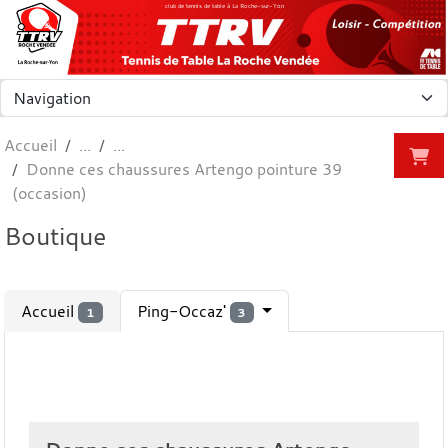
Panneau de gestion des cookies
club de tennis de table à La Roche-sur-Yon
Accueil
Donne ces chaussures Artengo pointure 39
(occasion)
Boutique
Accueil
Ping-Occaz'
1
3