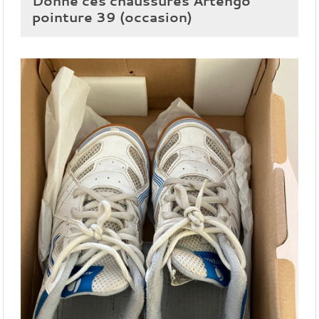
Donne ces chaussures Artengo
pointure 39 (occasion)