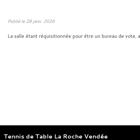
Publié le
28 janv. 2026
La salle étant réquisitionnée pour être un bureau de vote, 
Tennis de Table La Roche Vendée